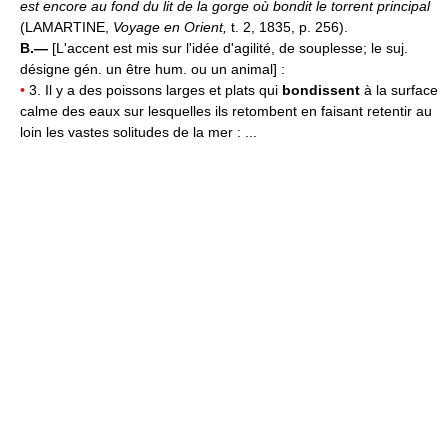
est encore au fond du lit de la gorge où bondit le torrent principal
(LAMARTINE,
Voyage en Orient,
t. 2, 1835, p. 256).
B.—
[L'accent est mis sur l'idée d'agilité, de souplesse; le suj.
désigne gén. un être hum. ou un animal] :
•
3. Il y a des poissons larges et plats qui
bondissent
à la surface
calme des eaux sur lesquelles ils retombent en faisant retentir au
loin les vastes solitudes de la mer : ...