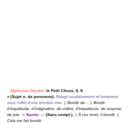
Alphonse Daudet,
le Petit Chose, II, 9.
♦
(Sujet n. de personne).
Réagir soudainement et fortement
sous l'effet d'une émotion vive.
||
Bondir de…
||
Bondir
d'inquiétude, d'indignation, de colère, d'impatience, de surprise,
de joie.
⇒
Sauter.
—
(Sans compl.).
||
À ces mots, il bondit.
||
Cela me fait bondir.