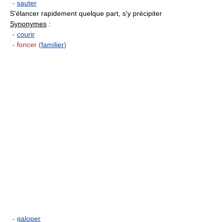
-
sauter
S'élancer rapidement quelque part, s'y précipiter
Synonymes
:
-
courir
- foncer (
familier
)
-
galoper