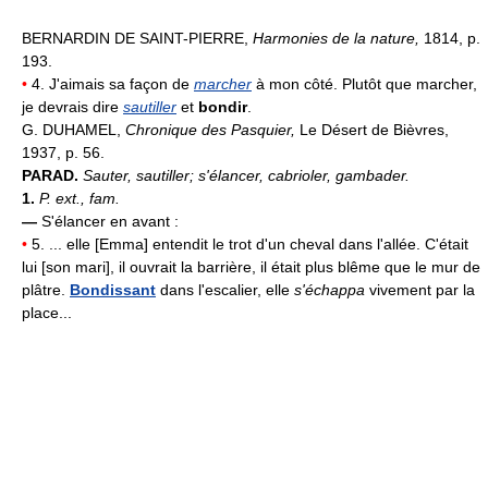
BERNARDIN DE SAINT-PIERRE,
Harmonies de la nature,
1814, p.
193.
•
4. J'aimais sa façon de
marcher
à mon côté. Plutôt que marcher,
je devrais dire
sautiller
et
bondir
.
G. DUHAMEL,
Chronique des Pasquier,
Le Désert de Bièvres,
1937, p. 56.
PARAD.
Sauter, sautiller; s'élancer, cabrioler, gambader.
1.
P. ext., fam.
—
S'élancer en avant :
•
5. ... elle [Emma] entendit le trot d'un cheval dans l'allée. C'était
lui [son mari], il ouvrait la barrière, il était plus blême que le mur de
plâtre.
Bondissant
dans l'escalier, elle
s'échappa
vivement par la
place...