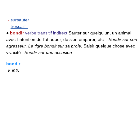
-
sursauter
-
tressaillir
●
bondir
verbe transitif indirect
Sauter sur quelqu'un, un animal
avec l'intention de l'attaquer, de s'en emparer, etc. :
Bondir sur son
agresseur.
Le tigre bondit sur sa proie.
Saisir quelque chose avec
vivacité :
Bondir sur une occasion.
bondir
v.
intr.