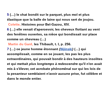
5
(…) le chat bondit sur le parquet, plus mol et plus
élastique que la balle de laine qui nous sert de joujou.
Colette,
Histoires pour Bel-Gazou, XIV.
6
(…) elle venait d'apercevoir, les cheveux flottant au vent
des fenêtres ouvertes, sa nièce qui bondissait sur place
comme un chevreau (…)
Martin du Gard,
les Thibault, t. I, p. 256.
7
(…) ce jeune homme étonnant
(
Nijinski
)
(…) qui
accomplissait, comme en se jouant, les pas les plus
extraordinaires, qui pouvait bondir à des hauteurs insolites
et qui mettait
plus longtemps à redescendre
qu'il n'en avait
mis à s'élever, cet acrobate phénoménal sur qui les lois de
la pesanteur semblaient n'avoir aucune prise, fut célèbre et
dans le monde entier.