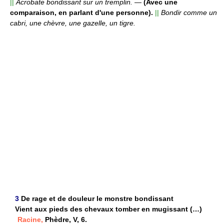
||
Acrobate bondissant sur un tremplin.
—
(Avec une
comparaison, en parlant d'une personne).
||
Bondir comme un
cabri, une chèvre, une gazelle, un tigre.
3
De rage et de douleur le monstre bondissant
Vient aux pieds des chevaux tomber en mugissant (…)
Racine,
Phèdre, V, 6.