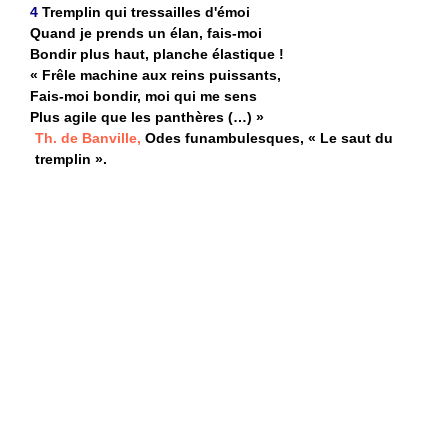
4
Tremplin qui tressailles d'émoi
Quand je prends un élan, fais-moi
Bondir plus haut, planche élastique !
« Frêle machine aux reins puissants,
Fais-moi bondir, moi qui me sens
Plus agile que les panthères (…) »
Th. de Banville,
Odes funambulesques, « Le saut du
tremplin ».