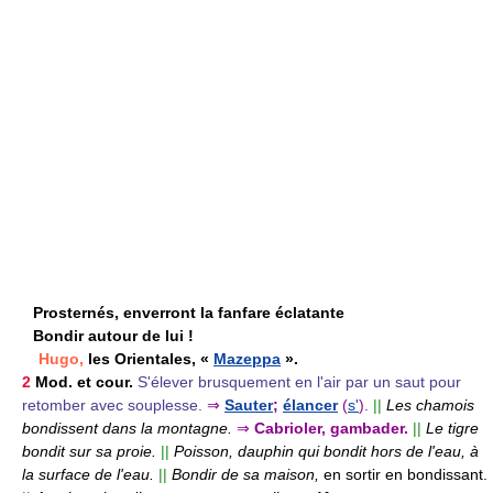
Prosternés, enverront la fanfare éclatante
Bondir autour de lui !
Hugo,
les Orientales, «
Mazeppa
».
2
Mod. et cour.
S'élever brusquement en l'air par un saut pour
retomber avec souplesse.
⇒
Sauter
;
élancer
(
s'
).
||
Les chamois
bondissent dans la montagne.
⇒
Cabrioler, gambader.
||
Le tigre
bondit sur sa proie.
||
Poisson, dauphin qui bondit hors de l'eau, à
la surface de l'eau.
||
Bondir de sa maison,
en sortir en bondissant.