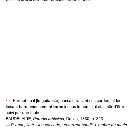
•
2. Partout où il [le guitariste] passait, raclant ses cordes, et les
faisant harmonieusement
bondir
sous le pouce, il était sûr d'être
suivi par une foule.
BAUDELAIRE,
Paradis artificiels,
Du vin, 1860, p. 323.
—
P. anal., littér.
Une cascade, un torrent bondit.
L'ombre du matin