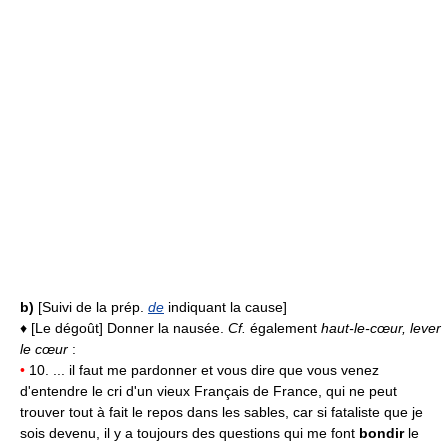
b)
[Suivi de la prép.
de
indiquant la cause]
♦ [Le dégoût] Donner la nausée.
Cf.
également
haut-le-cœur, lever
le cœur
:
•
10. ... il faut me pardonner et vous dire que vous venez
d'entendre le cri d'un vieux Français de France, qui ne peut
trouver tout à fait le repos dans les sables, car si fataliste que je
sois devenu, il y a toujours des questions qui me font
bondir
le