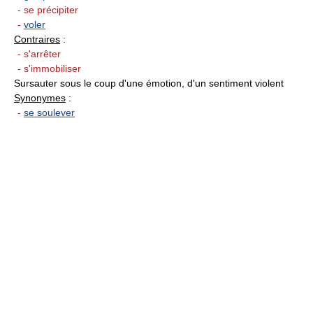
- se précipiter
-
voler
Contraires
:
- s'arrêter
- s'immobiliser
Sursauter sous le coup d'une émotion, d'un sentiment violent
Synonymes
:
-
se soulever