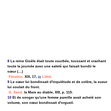
8
La reine Gisèle était toute courbée, toussant et crachant
toute la journée avec une saleté qui faisait bondir le
cœur (…)
Fénelon,
XIX, 17,
in
Littré.
9
Le cœur lui bondissait d'inquiétude et de colère, la sueur
lui coulait du front.
G. Sand,
la Mare au diable, XIII, p. 115.
10
Et de songer qu'une femme pareille avait acheté son
volume, son cœur bondissait d'orgueil.